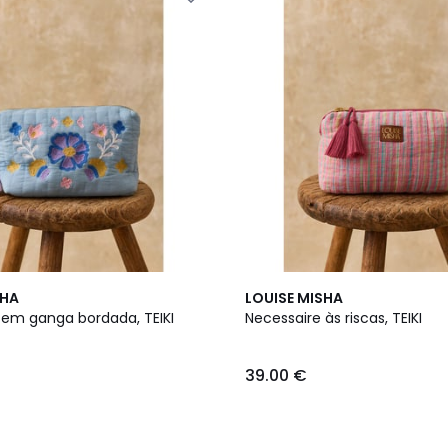
SHA
LOUISE MISHA
 em ganga bordada, TEIKI
Necessaire às riscas, TEIKI
39.00 €