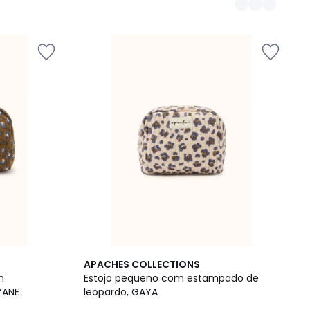
APACHES COLLECTIONS
m
Estojo pequeno com estampado de
YANE
leopardo, GAYA