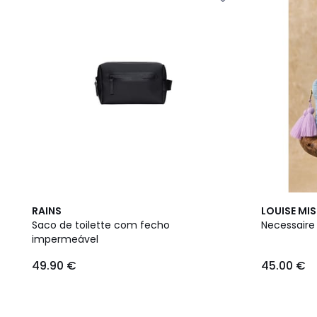
RAINS
LOUISE MI
Saco de toilette com fecho
Necessaire
impermeável
49.90 €
45.00 €