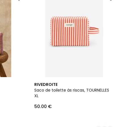
2
RIVEDROITE
Cores
Saco de toilette às riscas, TOURNELLES
XL
50.00 €