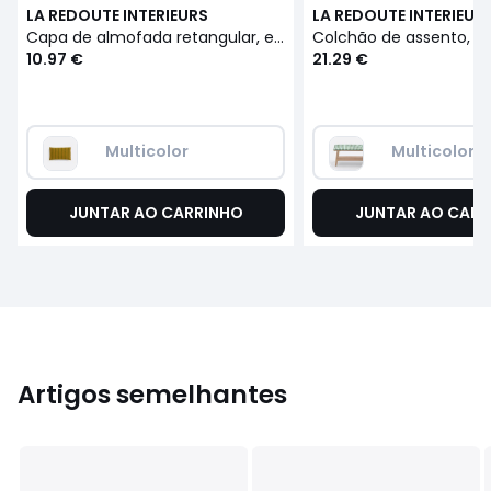
LA REDOUTE INTERIEURS
LA REDOUTE INTERIEUR
Capa de almofada retangular, em gaze de algodão, estampado Ikat, ASTI
10.97 €
21.29 €
Multicolor
Multicolor
JUNTAR AO CARRINHO
JUNTAR AO CARR
Artigos semelhantes