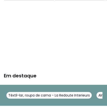
Em destaque
Têxtil-lar, roupa de cama - La Redoute Interieurs
Almo