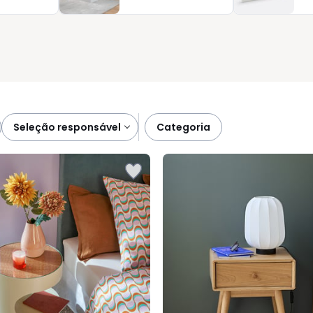
ica desde a primeira noite. E com diferentes soluções de
i, em janeiro ou durante os saldos.
seleção responsável
categoria