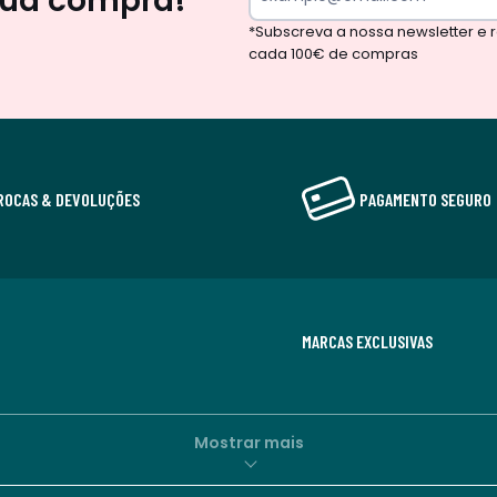
sua compra!
*Subscreva a nossa newsletter e
cada 100€ de compras
ROCAS & DEVOLUÇÕES
PAGAMENTO SEGURO
MARCAS EXCLUSIVAS
Mostrar mais