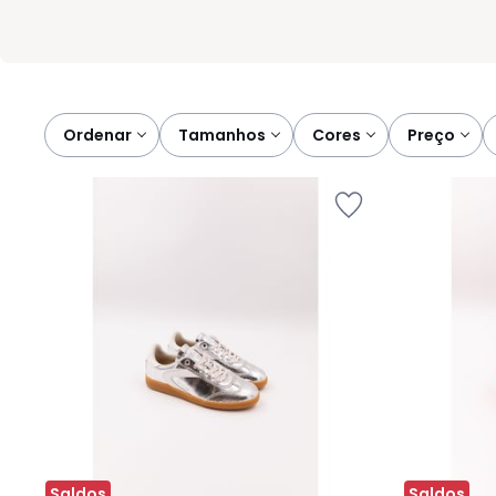
Ordenar
tamanhos
cores
preço
Saldos
Saldos