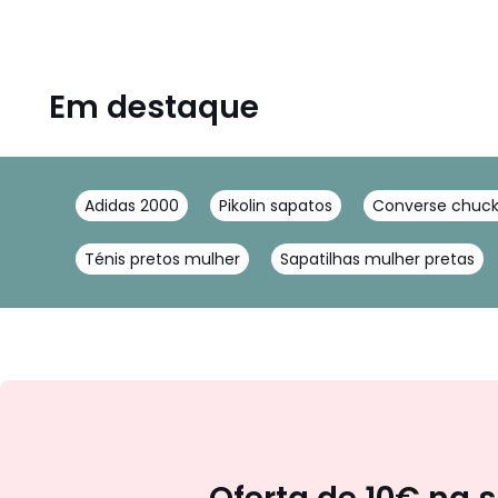
Em destaque
Adidas 2000
Pikolin sapatos
Converse chuck
Ténis pretos mulher
Sapatilhas mulher pretas