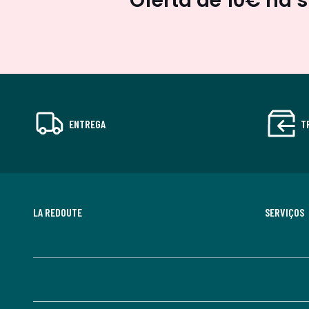
Oferta de 10€ na 
ENTREGA
T
LA REDOUTE
SERVIÇOS