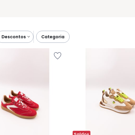
descontos
categoria
Saldos