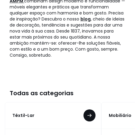
AMPM
combinam design moderno e funcionalidade —
móveis elegantes e práticos que transformam
qualquer espaço com harmonia e bom gosto. Precisa
de inspiração? Descubra o nosso
blog
, cheio de ideias
de decoração, tendências e sugestões para dar uma
nova vida à sua casa. Desde 1837, inovamos para
estar mais próximos do seu quotidiano. A nossa
ambição mantém-se: oferecer-lhe soluções fiáveis,
com estilo e a um bom preço. Com gosto, sempre.
Consigo, sobretudo.
Todas as categorias
Têxtil-Lar
Mobiliário