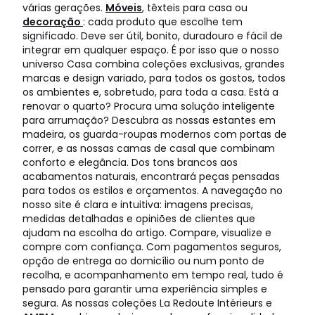
várias gerações.
Móveis
, têxteis para casa ou
decoração
: cada produto que escolhe tem
significado. Deve ser útil, bonito, duradouro e fácil de
integrar em qualquer espaço. É por isso que o nosso
universo Casa combina coleções exclusivas, grandes
marcas e design variado, para todos os gostos, todos
os ambientes e, sobretudo, para toda a casa. Está a
renovar o quarto? Procura uma solução inteligente
para arrumação? Descubra as nossas estantes em
madeira, os guarda-roupas modernos com portas de
correr, e as nossas camas de casal que combinam
conforto e elegância. Dos tons brancos aos
acabamentos naturais, encontrará peças pensadas
para todos os estilos e orçamentos. A navegação no
nosso site é clara e intuitiva: imagens precisas,
medidas detalhadas e opiniões de clientes que
ajudam na escolha do artigo. Compare, visualize e
compre com confiança. Com pagamentos seguros,
opção de entrega ao domicílio ou num ponto de
recolha, e acompanhamento em tempo real, tudo é
pensado para garantir uma experiência simples e
segura. As nossas coleções La Redoute Intérieurs e