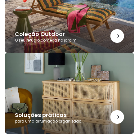
Coleção Outdoor
O seu refúgio começa no jardim.
Soluções
práticas
Soluções práticas
para uma arrumação organizada.