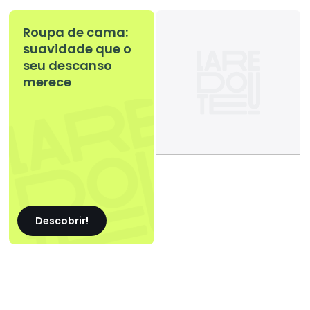
Roupa de cama:
suavidade que o
seu descanso
merece
Descobrir!