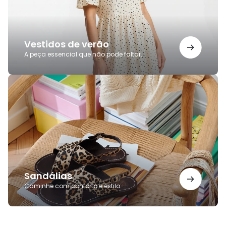
Vestidos de verão
A peça essencial que não pode faltar.
Sandálias
Sandálias
Caminhe com conforto e estilo.