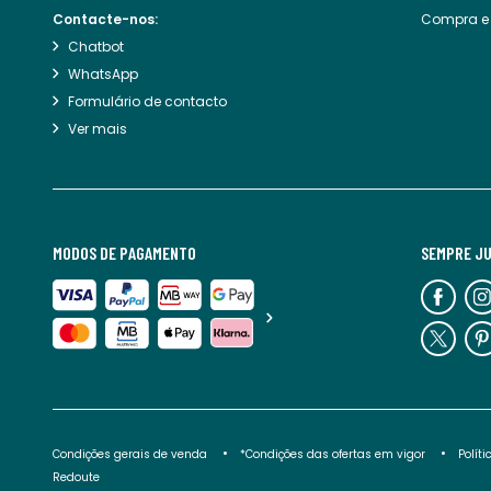
Contacte-nos:
Compra e
Chatbot
WhatsApp
Formulário de contacto
Ver mais
MODOS DE PAGAMENTO
SEMPRE J
Condições gerais de venda
*Condições das ofertas em vigor
Polít
Redoute