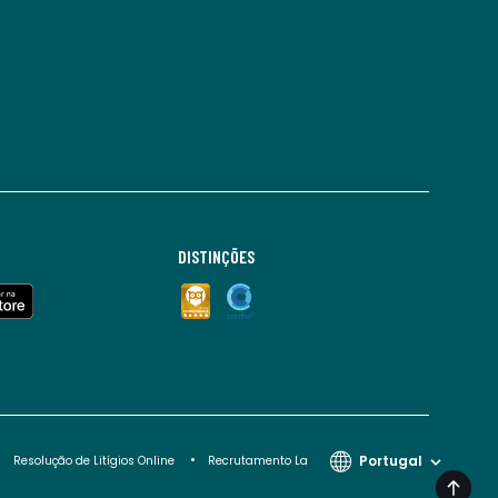
DISTINÇÕES
Portugal
Resolução de Litígios Online
Recrutamento La