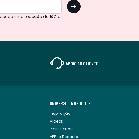
OK
 receba uma redução de 10€ a
APOIO AO CLIENTE
UNIVERSO LA REDOUTE
Inspiração
Vídeos
Profissionais
APP La Redoute