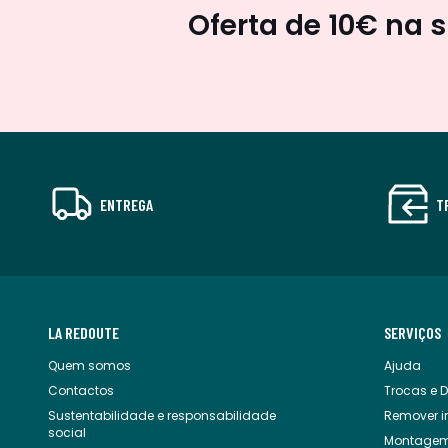
Oferta de 10€ na 
ENTREGA
T
LA REDOUTE
SERVIÇOS
Quem somos
Ajuda
Contactos
Trocas e 
Sustentabilidade e responsabilidade
Remover in
social
Montagem 