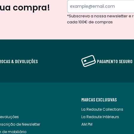
sua compra!
*Subscreva a nossa newsletter e
cada 100€ de compras
ROCAS & DEVOLUÇÕES
PAGAMENTO SEGURO
MARCAS EXCLUSIVAS
La Redoute Collections
Devoluções
La Redoute Intérieurs
scrição de Newsletter
AM.PM
de mobiliário