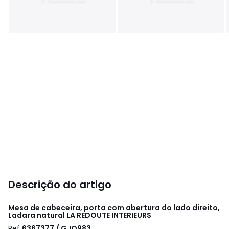
Descrição do artigo
Mesa de cabeceira, porta com abertura do lado direito,
Ladara natural
LA REDOUTE INTERIEURS
Ref
6367377 / GJQ983