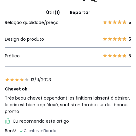
Útil (1)
Reportar
Relação qualidade/preço
5
Design do produto
5
Prático
5
13/11/2023
Chevet ok
Très beau chevet cependant les finitions laissent à désirer,
le prix est bien trop élevé, sauf si on tombe sur des bonnes
promo
Eu recomendo este artigo
BenM
Cliente verificado