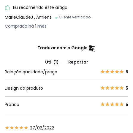
Eu recomendo este artigo
MarieClaudeJ
, Amiens
Cliente verificado
Comprado há 1 mês
Traduzir com o Google
Útil (1)
Reportar
Relação qualidade/preço
5
Design do produto
5
Prático
5
27/02/2022