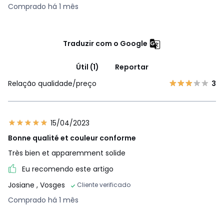
Comprado há 1 mês
Traduzir com o Google
Útil (1)
Reportar
Relação qualidade/preço
3
15/04/2023
Bonne qualité et couleur conforme
Très bien et apparemment solide
Eu recomendo este artigo
Josiane
, Vosges
Cliente verificado
Comprado há 1 mês