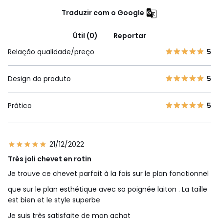
Traduzir com o Google
Útil (0)
Reportar
Relação qualidade/preço
5
Design do produto
5
Prático
5
21/12/2022
Très joli chevet en rotin
Je trouve ce chevet parfait à la fois sur le plan fonctionnel
que sur le plan esthétique avec sa poignée laiton . La taille
est bien et le style superbe
Je suis très satisfaite de mon achat