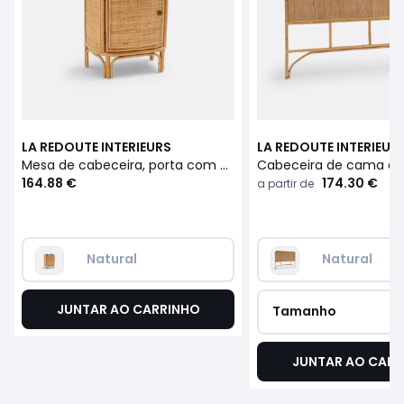
LA REDOUTE INTERIEURS
LA REDOUTE INTERIEUR
Mesa de cabeceira, porta com abertura à esquerda, Ladara
164.88 €
174.30 €
a partir de
Natural
Natural
JUNTAR AO CARRINHO
Tamanho
JUNTAR AO CARR