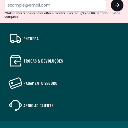
OK
*Subscreva a nossa newsletter e receba uma redução de 10€ a cada 100€ de
compras
ENTREGA
TROCAS & DEVOLUÇÕES
PAGAMENTO SEGURO
APOIO AO CLIENTE