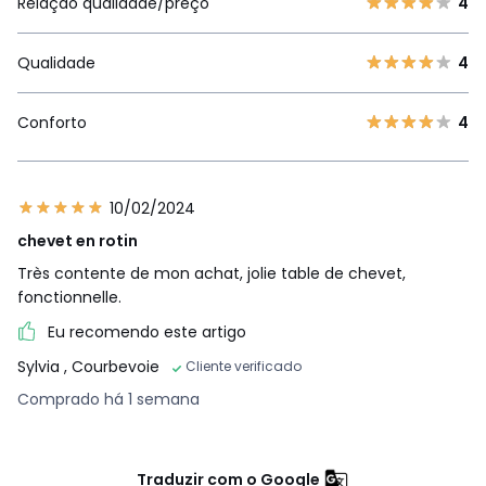
Relação qualidade/preço
4
Qualidade
4
Conforto
4
10/02/2024
chevet en rotin
Très contente de mon achat, jolie table de chevet,
fonctionnelle.
Eu recomendo este artigo
Sylvia
, Courbevoie
Cliente verificado
Comprado há 1 semana
Traduzir com o Google