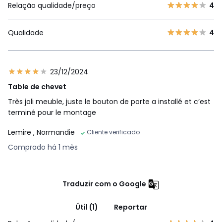
Relação qualidade/preço
4
Qualidade
4
23/12/2024
Table de chevet
Très joli meuble, juste le bouton de porte a installé et c’est
terminé pour le montage
Lemire
, Normandie
Cliente verificado
Comprado há 1 mês
Traduzir com o Google
Útil (1)
Reportar