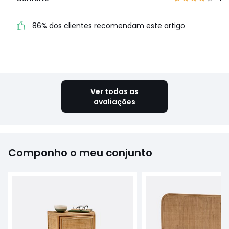
Conforto
4
86% dos clientes
86% dos clientes recomendam este artigo
recomendam este artigo
Ver mais detalhes
Ver todas as
avaliações
Componho o meu conjunto