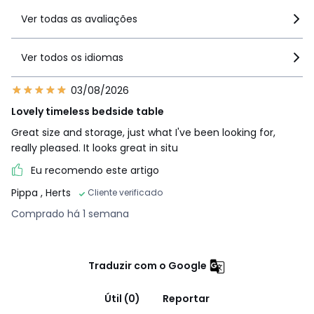
Ver todas as avaliações
Ver todos os idiomas
03/08/2026
Lovely timeless bedside table
Great size and storage, just what I've been looking for,
really pleased. It looks great in situ
Eu recomendo este artigo
Pippa
, Herts
Cliente verificado
Comprado há 1 semana
Traduzir com o Google
Útil (0)
Reportar