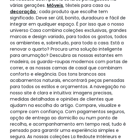
várias gerações.
Móveis
, têxteis para casa ou
decoração
: cada produto que escolhe tem
significado. Deve ser útil, bonito, duradouro e fácil de
integrar em qualquer espaço. É por isso que o nosso
universo Casa combina coleções exclusivas, grandes
marcas e design variado, para todos os gostos, todos
os ambientes e, sobretudo, para toda a casa. Está a
renovar o quarto? Procura uma solução inteligente
para arrumação? Descubra as nossas estantes em
madeira, os guarda-roupas modernos com portas de
correr, e as nossas camas de casal que combinam
conforto e elegância. Dos tons brancos aos
acabamentos naturais, encontrará peças pensadas
para todos os estilos e orçamentos. A navegação no
nosso site é clara e intuitiva: imagens precisas,
medidas detalhadas e opiniões de clientes que
ajudam na escolha do artigo. Compare, visualize e
compre com confiança. Com pagamentos seguros,
opção de entrega ao domicílio ou num ponto de
recolha, e acompanhamento em tempo real, tudo é
pensado para garantir uma experiência simples e
segura. As nossas coleções La Redoute Intérieurs e