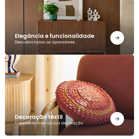
Elegância e funcionalidade
Descubra todos os aparadores.
Decoração
têxtil
Decoração têxtil
O elemento final na sua decoração