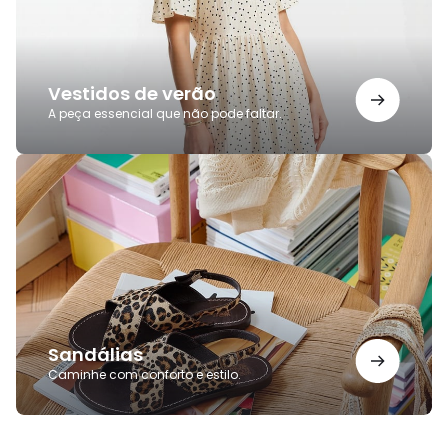
Vestidos de verão
A peça essencial que não pode faltar.
Sandálias
Sandálias
Caminhe com conforto e estilo.